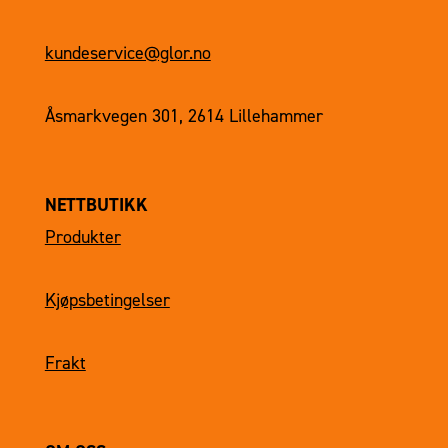
kundeservice@glor.no
Åsmarkvegen 301, 2614 Lillehammer
NETTBUTIKK
Produkter
Kjøpsbetingelser
Frakt