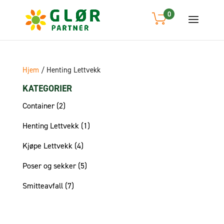
0
Hjem
/
Henting Lettvekk
KATEGORIER
Container
(2)
Henting Lettvekk
(1)
Kjøpe Lettvekk
(4)
Poser og sekker
(5)
Smitteavfall
(7)