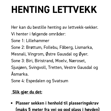
HENTING LETTVEKK
Her kan du bestille henting av lettvekk-sekker.
Vi henter i følgende områder:
Sone 1: Lillehammer
Sone 2: Brøttum, Follebu, Fåberg, Lismarka,
Mesnali, Vingrom, Østre Gausdal og Øyer.
Sone 3: Biri, Biristrand, Moelv, Næroset,
Sjusjøen, Svingvoll, Tretten, Vestre Gausdal og
Åsmarka.
Sone 4: Espedalen og Svatsum
Slik gjør du det:
Plasser sekken i henhold til plasseringskrav
(maks 5 meter fra vei og god plass i høyden)